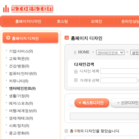
홈페이지디자인
호스팅
도메인
온라인상
홈페이지 디자인
홈페이지 디자인
기업/서비스(0)
HOME
>
>
교육/학문(0)
건강/병원(0)
디자인 제목
컴퓨터/인터넷(0)
가격대 선택
커뮤니티(0)
엔터테인먼트(0)
생활/가정(0)
레저/스포츠(0)
여행/세계정보(0)
경제/재테크(0)
사회/정치(0)
총
0
개의 디자인을 찾았습니다.
종교/문화(0)