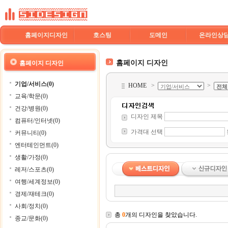
홈페이지디자인
호스팅
도메인
온라인상
홈페이지 디자인
홈페이지 디자인
기업/서비스(0)
HOME
>
>
교육/학문(0)
건강/병원(0)
디자인 제목
컴퓨터/인터넷(0)
가격대 선택
커뮤니티(0)
엔터테인먼트(0)
생활/가정(0)
레저/스포츠(0)
여행/세계정보(0)
경제/재테크(0)
사회/정치(0)
총
0
개의 디자인을 찾았습니다.
종교/문화(0)