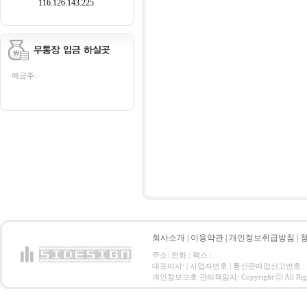
116.126.143.225
예금주:
회사소개
|
이용약관
|
개인정보취급방침
|
주소: 전화 : 팩스 :
대표이사: | 사업자번호 | 통신판매업신고번호 :
개인정보보호 관리책임자: Copyright ⓒ All Right