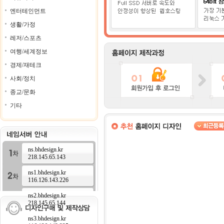
엔터테인먼트
생활/가정
레저/스포츠
여행/세계정보
경제/재테크
사회/정치
종교/문화
기타
ns.bhdesign.kr
218.145.65.143
ns1.bhdesign.kr
116.126.143.226
ns2.bhdesign.kr
218.145.65.144
ns3.bhdesign.kr